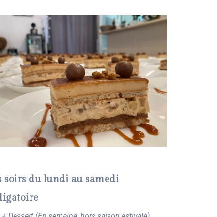
es soirs du lundi au samedi
ligatoire
 + Dessert (En semaine, hors saison estivale)