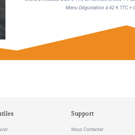
Menu Dégustation à 42 € TTC + C
tiles
Support
uver
Nous Contacter