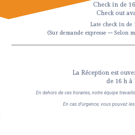
Check in de 16
Check out av
Late check in de 
(Sur demande expresse – Selon mo
La Réception est ouver
de 16 h à
En dehors de ces horaires, notre équipe travaill
En cas d’urgence, vous pouvez les