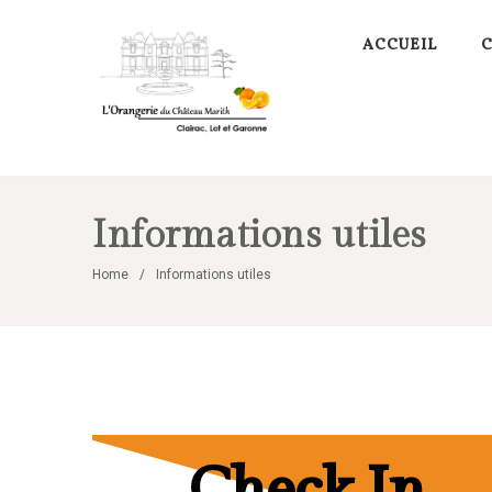
ACCUEIL
Informations utiles
Home
Informations utiles
Check In