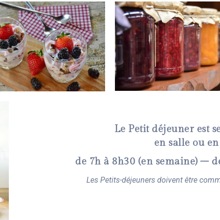
Le Petit déjeuner est se
en salle ou en
de 7h à 8h30 (en semaine) – d
Les Petits-déjeuners doivent être comm