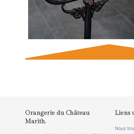
Orangerie du Château
Liens u
Marith.
Nous tro