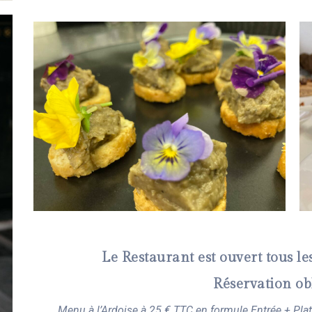
Le Restaurant est ouvert tous l
Réservation ob
Menu à l’Ardoise à 25 € TTC en formule Entrée + Plat