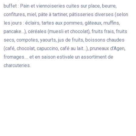
buffet : Pain et viennoiseries cuites sur place, beurre,
confitures, miel, pâte à tartiner, pâtisseries diverses (selon
les jours : éclairs, tartes aux pommes, gâteaux, muffins,
pancake…), céréales (muesli et chocolat), fruits frais, fruits
secs, compotes, yaourts, jus de fruits, boissons chaudes
(café, chocolat, capuccino, café au lait…), pruneaux d’Agen,
fromages…. et en saison estivale un assortiment de
charcuteries.