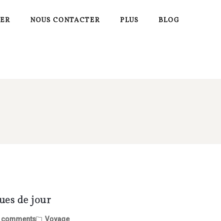
VER
NOUS CONTACTER
PLUS
BLOG
ues de jour
 comments
Voyage