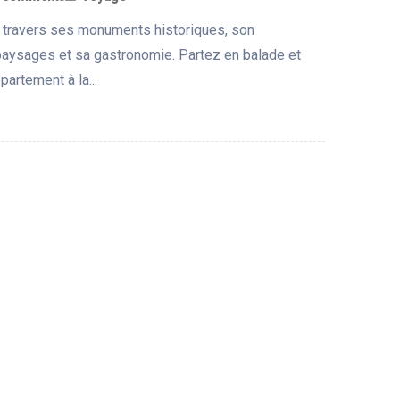
 travers ses monuments historiques, son
 paysages et sa gastronomie. Partez en balade et
artement à la...